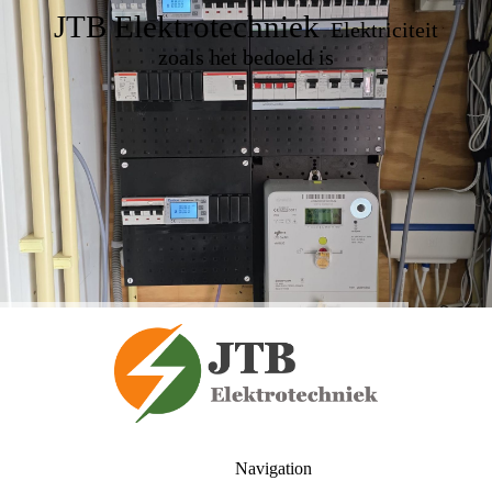
JTB Elektrotechniek
Elektriciteit
zoals het bedoeld is
Navigation